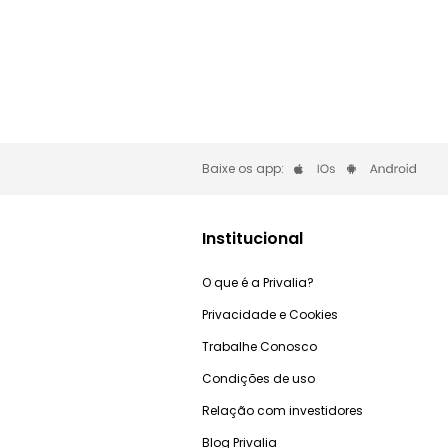
Baixe os app:
Institucional
O que é a Privalia?
Privacidade e Cookies
Trabalhe Conosco
Condições de uso
Relação com investidores
Blog Privalia