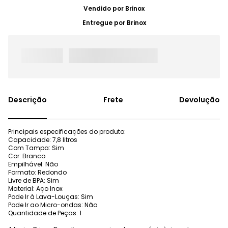
Vendido por
Brinox
Entregue por
Brinox
Frete
Devolução
Principais especificações do produto:
Capacidade: 7,8 litros
Com Tampa: Sim
Cor: Branco
Empilhável: Não
Formato: Redondo
Livre de BPA: Sim
Material: Aço Inox
Pode Ir à Lava-Louças: Sim
Pode Ir ao Micro-ondas: Não
Quantidade de Peças: 1