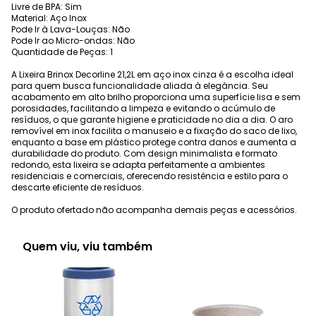
Livre de BPA: Sim
Material: Aço Inox
Pode Ir à Lava-Louças: Não
Pode Ir ao Micro-ondas: Não
Quantidade de Peças: 1
A Lixeira Brinox Decorline 21,2L em aço inox cinza é a escolha ideal
para quem busca funcionalidade aliada à elegância. Seu
acabamento em alto brilho proporciona uma superfície lisa e sem
porosidades, facilitando a limpeza e evitando o acúmulo de
resíduos, o que garante higiene e praticidade no dia a dia. O aro
removível em inox facilita o manuseio e a fixação do saco de lixo,
enquanto a base em plástico protege contra danos e aumenta a
durabilidade do produto. Com design minimalista e formato
redondo, esta lixeira se adapta perfeitamente a ambientes
residenciais e comerciais, oferecendo resistência e estilo para o
descarte eficiente de resíduos.
O produto ofertado não acompanha demais peças e acessórios.
Quem viu, viu também