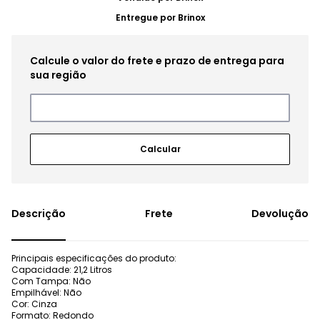
Entregue por
Brinox
Frete
Devolução
Principais especificações do produto:
Capacidade: 21,2 Litros
Com Tampa: Não
Empilhável: Não
Cor: Cinza
Formato: Redondo