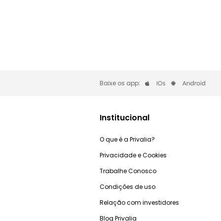
Baixe os app:
Institucional
O que é a Privalia?
Privacidade e Cookies
Trabalhe Conosco
Condições de uso
Relação com investidores
Blog Privalia