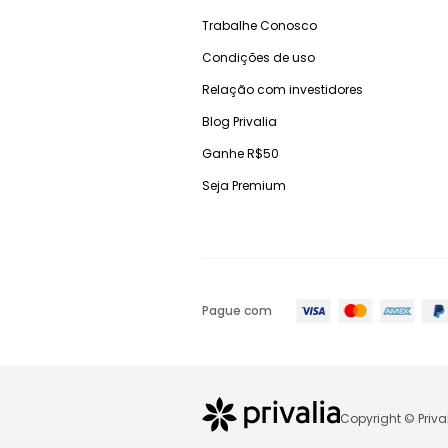
Trabalhe Conosco
Condições de uso
Relação com investidores
Blog Privalia
Ganhe R$50
Seja Premium
Pague com
Copyright © Priva