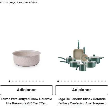
mais peças e acessórios.
Adicionar
Adicionar
Forma Para Airfryer Brinox Ceramic
Jogo De Panelas Brinox Ceramic
Life Bakeware Ø16Cm 7Cm
Life Easy Cerâmico Azul Turquesa
Alumínio Vanilla