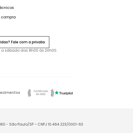
técnicos
e compra
idas? Fale com a privalia
 a sábado das 8h00 às 20h00.
ecimentos
-160 - São Paulo/SP – CNPJ 10.464.223/0001-63