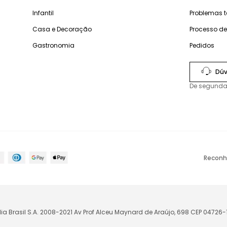
Infantil
Problemas 
Casa e Decoração
Processo d
Gastronomia
Pedidos
Dúv
De segunda
Reconh
lia Brasil S.A. 2008-2021 Av Prof Alceu Maynard de Araújo, 698 CEP 04726