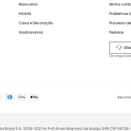
Masculino
Minha cont
Infantil
Problemas 
Casa e Decoração
Processo d
Gastronomia
Pedidos
Dúv
De segunda
Reconh
lia Brasil S.A. 2008-2021 Av Prof Alceu Maynard de Araújo, 698 CEP 04726