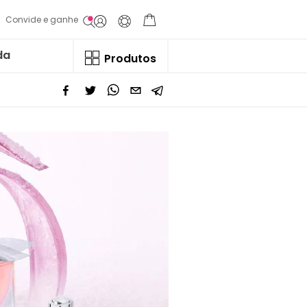
Convide e ganhe
da
Produtos