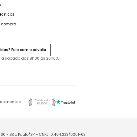
a
técnicos
e compra
idas? Fale com a privalia
 a sábado das 8h00 às 20h00.
ecimentos
-160 - São Paulo/SP – CNPJ 10.464.223/0001-63