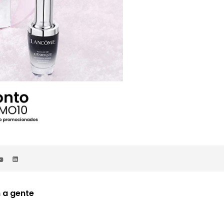
 a gente