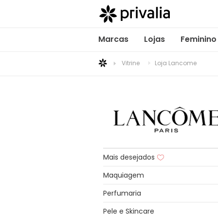
Marcas
Lojas
Feminino
Vitrine
Loja Lancome
Mais desejados
Maquiagem
Perfumaria
Pele e Skincare