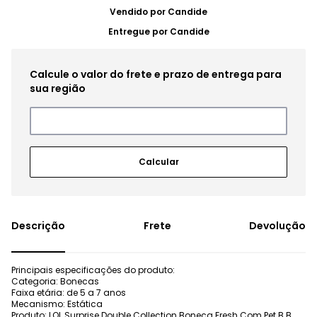
Vendido por
Candide
Entregue por
Candide
Frete
Devolução
Principais especificações do produto:
Categoria: Bonecas
Faixa etária: de 5 a 7 anos
Mecanismo: Estática
Produto: LOL Surprise Double Collection Boneca Fresh Com Pet B.B.