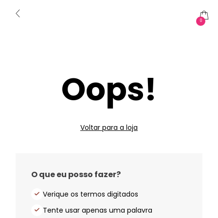
0
Oops!
Voltar para a loja
O que eu posso fazer?
Verique os termos digitados
Tente usar apenas uma palavra