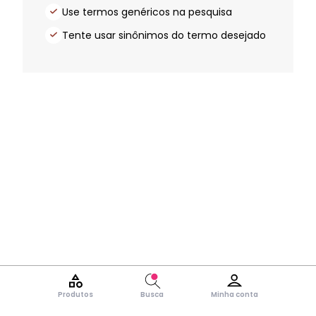
Use termos genéricos na pesquisa
Tente usar sinônimos do termo desejado
Produtos
Busca
Minha conta