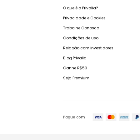
O que é a Privalia?
Privacidade e Cookies
Trabalhe Conosco
Condições de uso
Relação com investidores
Blog Privalia
Ganhe R$50
Seja Premium
Pague com