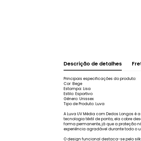
Descrição de detalhes
Fre
Principais especificações do produto:
Cor: Bege
Estampa: Lisa
Estilo: Esportivo
Gênero: Unissex
Tipo de Produto: Luva
A Luva UV Média com Dedos Longos é a 
tecnologia têxtil de ponta, ela cobre 
forma permanente, já que a proteção n
experiência agradável durante todo o 
O design funcional destaca-se pelo si