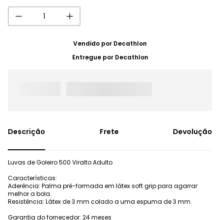
Vendido por
Decathlon
Entregue por
Decathlon
Frete
Devolução
Luvas de Goleiro 500 Viralto Adulto
Características:
Aderência: Palma pré-formada em látex soft grip para agarrar
melhor a bola.
Resistência: Látex de 3 mm colado a uma espuma de 3 mm.
Garantia do fornecedor: 24 meses