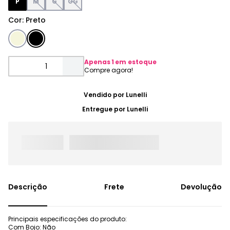
P
M
G
GG
Cor
:
Preto
Apenas
1
em estoque
Vendido por
Lunelli
Entregue por
Lunelli
Frete
Devolução
Principais especificações do produto:
Com Bojo: Não