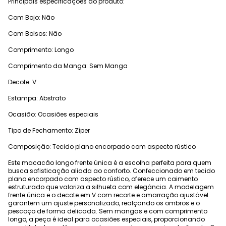
Principais especificações do produto:
Com Bojo: Não
Com Bolsos: Não
Comprimento: Longo
Comprimento da Manga: Sem Manga
Decote: V
Estampa: Abstrato
Ocasião: Ocasiões especiais
Tipo de Fechamento: Zíper
Composição: Tecido plano encorpado com aspecto rústico
Este macacão longo frente única é a escolha perfeita para quem
busca sofisticação aliada ao conforto. Confeccionado em tecido
plano encorpado com aspecto rústico, oferece um caimento
estruturado que valoriza a silhueta com elegância. A modelagem
frente única e o decote em V com recorte e amarração ajustável
garantem um ajuste personalizado, realçando os ombros e o
pescoço de forma delicada. Sem mangas e com comprimento
longo, a peça é ideal para ocasiões especiais, proporcionando