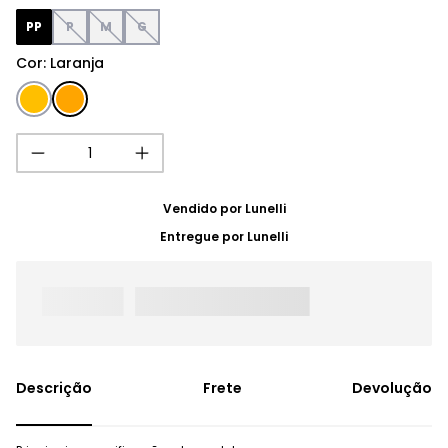
PP
P
M
G
Cor
:
Laranja
Vendido por
Lunelli
Entregue por
Lunelli
Frete
Devolução