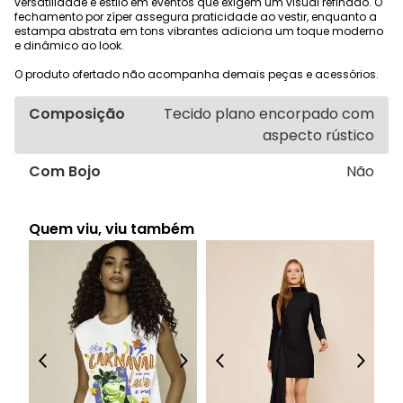
versatilidade e estilo em eventos que exigem um visual refinado. O
fechamento por zíper assegura praticidade ao vestir, enquanto a
estampa abstrata em tons vibrantes adiciona um toque moderno
e dinâmico ao look.
O produto ofertado não acompanha demais peças e acessórios.
Composição
Tecido plano encorpado com
aspecto rústico
Com Bojo
Não
Quem viu, viu também