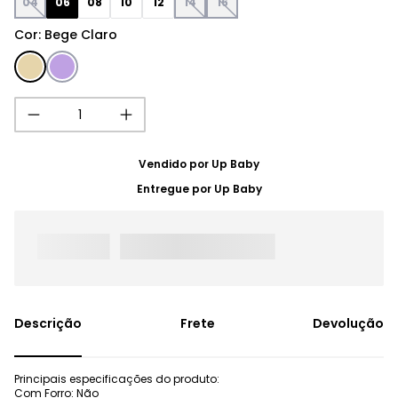
04
06
08
10
12
14
16
Cor
:
Bege Claro
Vendido por
Up Baby
Entregue por
Up Baby
Frete
Devolução
Principais especificações do produto:
Com Forro: Não