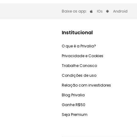
Baixe os app:
Institucional
O que é a Privalia?
Privacidade e Cookies
Trabalhe Conosco
Condições de uso
Relação com investidores
Blog Privalia
Ganhe R$50
Seja Premium