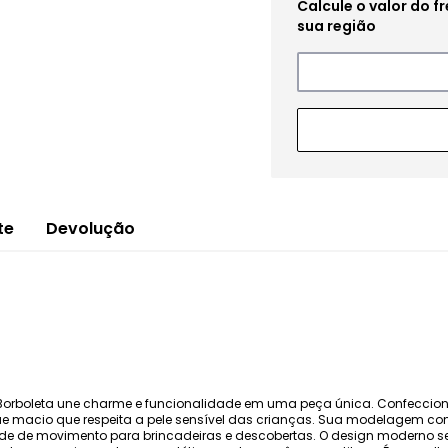
te
Devolução
e Borboleta une charme e funcionalidade em uma peça única. Confecci
que macio que respeita a pele sensível das crianças. Sua modelagem co
rdade de movimento para brincadeiras e descobertas. O design moderno 