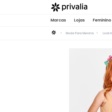
Marcas
Lojas
Feminino
Moda Para Menina
Look I