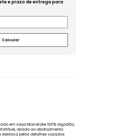
onado em sarja Mandrake 100% algodão,
nfortável, aliada ao abotoamento
se destaca pelos detalhes vazados