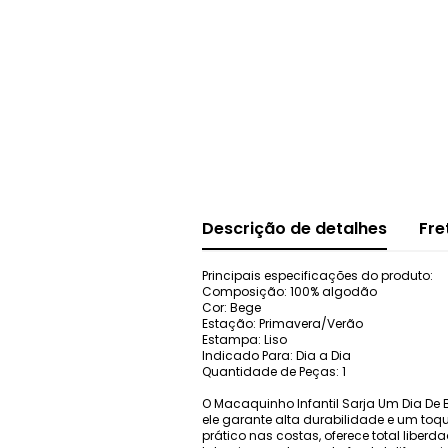
Descrição de detalhes
Fre
Principais especificações do produto:
Composição: 100% algodão
Cor: Bege
Estação: Primavera/Verão
Estampa: Liso
Indicado Para: Dia a Dia
Quantidade de Peças: 1
O Macaquinho Infantil Sarja Um Dia D
ele garante alta durabilidade e um to
prático nas costas, oferece total libe