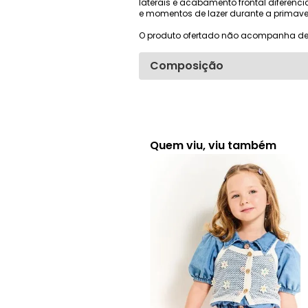
laterais e acabamento frontal diferenc
e momentos de lazer durante a primave
O produto ofertado não acompanha de
Composição
Quem viu, viu também