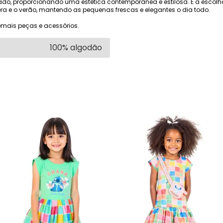
iado, proporcionando uma estética contemporânea e estilosa. É a escolh
ra e o verão, mantendo as pequenas frescas e elegantes o dia todo.
mais peças e acessórios.
100% algodão