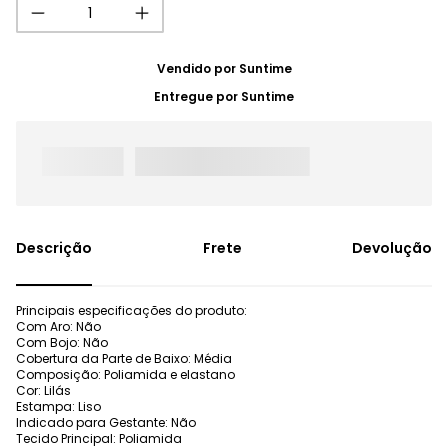
Vendido por
Suntime
Entregue por
Suntime
Frete
Devolução
Principais especificações do produto:
Com Aro: Não
Com Bojo: Não
Cobertura da Parte de Baixo: Média
Composição: Poliamida e elastano
Cor: Lilás
Estampa: Liso
Indicado para Gestante: Não
Tecido Principal: Poliamida