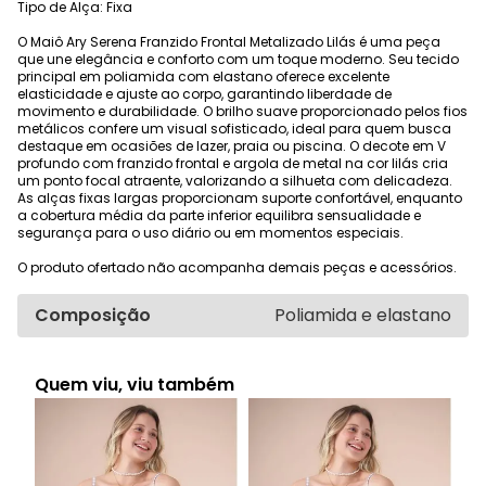
Tipo de Alça: Fixa
O Maiô Ary Serena Franzido Frontal Metalizado Lilás é uma peça
que une elegância e conforto com um toque moderno. Seu tecido
principal em poliamida com elastano oferece excelente
elasticidade e ajuste ao corpo, garantindo liberdade de
movimento e durabilidade. O brilho suave proporcionado pelos fios
metálicos confere um visual sofisticado, ideal para quem busca
destaque em ocasiões de lazer, praia ou piscina. O decote em V
profundo com franzido frontal e argola de metal na cor lilás cria
um ponto focal atraente, valorizando a silhueta com delicadeza.
As alças fixas largas proporcionam suporte confortável, enquanto
a cobertura média da parte inferior equilibra sensualidade e
segurança para o uso diário ou em momentos especiais.
O produto ofertado não acompanha demais peças e acessórios.
Composição
Poliamida e elastano
Quem viu, viu também