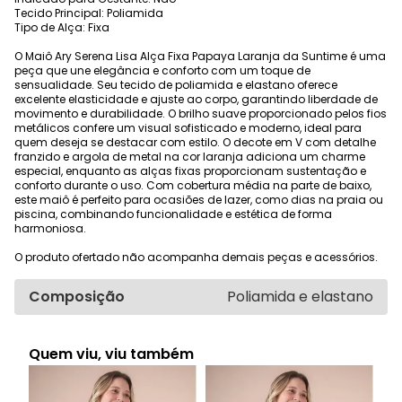
Tecido Principal: Poliamida
Tipo de Alça: Fixa
O Maiô Ary Serena Lisa Alça Fixa Papaya Laranja da Suntime é uma
peça que une elegância e conforto com um toque de
sensualidade. Seu tecido de poliamida e elastano oferece
excelente elasticidade e ajuste ao corpo, garantindo liberdade de
movimento e durabilidade. O brilho suave proporcionado pelos fios
metálicos confere um visual sofisticado e moderno, ideal para
quem deseja se destacar com estilo. O decote em V com detalhe
franzido e argola de metal na cor laranja adiciona um charme
especial, enquanto as alças fixas proporcionam sustentação e
conforto durante o uso. Com cobertura média na parte de baixo,
este maiô é perfeito para ocasiões de lazer, como dias na praia ou
piscina, combinando funcionalidade e estética de forma
harmoniosa.
O produto ofertado não acompanha demais peças e acessórios.
Composição
Poliamida e elastano
Quem viu, viu também