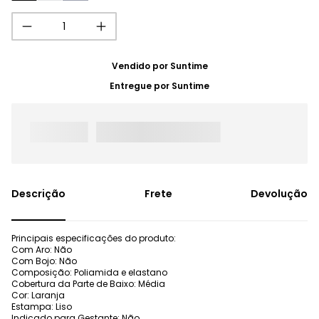
Vendido por
Suntime
Entregue por
Suntime
Frete
Devolução
Principais especificações do produto:
Com Aro: Não
Com Bojo: Não
Composição: Poliamida e elastano
Cobertura da Parte de Baixo: Média
Cor: Laranja
Estampa: Liso
Indicado para Gestante: Não