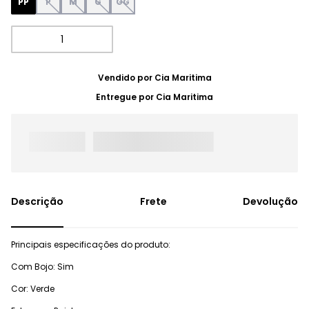
PP
P
M
G
GG
Vendido por
Cia Maritima
Entregue por
Cia Maritima
Frete
Devolução
Principais especificações do produto:
Com Bojo: Sim
Cor: Verde