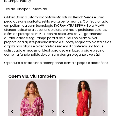
Estampa: Paisley
Tecido Principal: Poliamida
O Maiô Básico Estampado Mawi Microfibra Beach Verde é uma
peça que une conforto, estilo e alta performance. Confeccionado
em poliamida com tecnologia LYCRA® XTRA LIFE™ + SolarMax™,
oferece resistência superior ao cloro, cremes e protetores solares,
além de proteção FPS 50+ contra raios UVA e UVB, garantindo
durabilidade e segurança para a pele. Seu bojo removível
proporciona ajuste personalizado e suporte, enquanto o detalhe de
argola nas alças e o decote traseiro em U conferem um toque
sofisticado e moderno. Ideal para uso em lazer, praia e piscina,
combina funcionalidade com um design elegante e versátil.
O produto ofertado não acompanha demais peças e acessórios.
Quem viu, viu também