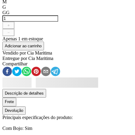
M
G
GG
＋
－
Apenas
1
em estoque
Adicionar ao carrinho
Vendido por
Cia Maritima
Entregue por
Cia Maritima
Compartilhar
Descrição de detalhes
Frete
Devolução
Principais especificações do produto:
Com Bojo: Sim