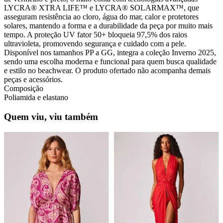
LYCRA® XTRA LIFE™ e LYCRA® SOLARMAX™, que
asseguram resistência ao cloro, água do mar, calor e protetores
solares, mantendo a forma e a durabilidade da peça por muito mais
tempo. A proteção UV fator 50+ bloqueia 97,5% dos raios
ultravioleta, promovendo segurança e cuidado com a pele.
Disponível nos tamanhos PP a GG, integra a coleção Inverno 2025,
sendo uma escolha moderna e funcional para quem busca qualidade
e estilo no beachwear. O produto ofertado não acompanha demais
peças e acessórios.
Composição
Poliamida e elastano
Quem viu, viu também