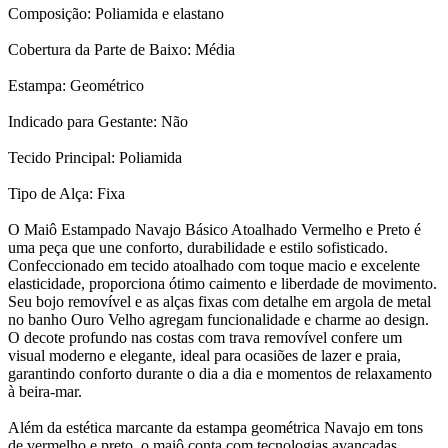
Composição: Poliamida e elastano
Cobertura da Parte de Baixo: Média
Estampa: Geométrico
Indicado para Gestante: Não
Tecido Principal: Poliamida
Tipo de Alça: Fixa
O Maiô Estampado Navajo Básico Atoalhado Vermelho e Preto é
uma peça que une conforto, durabilidade e estilo sofisticado.
Confeccionado em tecido atoalhado com toque macio e excelente
elasticidade, proporciona ótimo caimento e liberdade de movimento.
Seu bojo removível e as alças fixas com detalhe em argola de metal
no banho Ouro Velho agregam funcionalidade e charme ao design.
O decote profundo nas costas com trava removível confere um
visual moderno e elegante, ideal para ocasiões de lazer e praia,
garantindo conforto durante o dia a dia e momentos de relaxamento
à beira-mar.
Além da estética marcante da estampa geométrica Navajo em tons
de vermelho e preto, o maiô conta com tecnologias avançadas