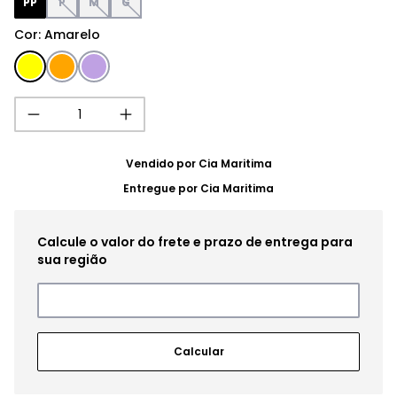
PP
P
M
G
Cor
:
Amarelo
Vendido por
Cia Maritima
Entregue por
Cia Maritima