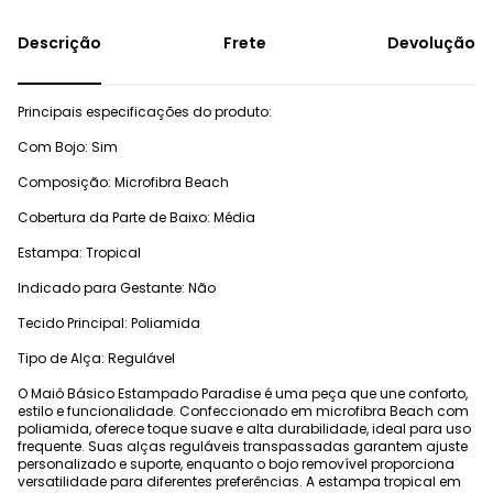
Frete
Devolução
Principais especificações do produto:
Com Bojo: Sim
Composição: Microfibra Beach
Cobertura da Parte de Baixo: Média
Estampa: Tropical
Indicado para Gestante: Não
Tecido Principal: Poliamida
Tipo de Alça: Regulável
O Maiô Básico Estampado Paradise é uma peça que une conforto,
estilo e funcionalidade. Confeccionado em microfibra Beach com
poliamida, oferece toque suave e alta durabilidade, ideal para uso
frequente. Suas alças reguláveis transpassadas garantem ajuste
personalizado e suporte, enquanto o bojo removível proporciona
versatilidade para diferentes preferências. A estampa tropical em