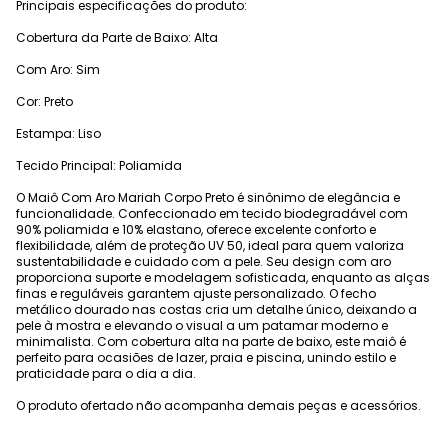
Principais especificações do produto:
Cobertura da Parte de Baixo: Alta
Com Aro: Sim
Cor: Preto
Estampa: Liso
Tecido Principal: Poliamida
O Maiô Com Aro Mariah Corpo Preto é sinônimo de elegância e
funcionalidade. Confeccionado em tecido biodegradável com
90% poliamida e 10% elastano, oferece excelente conforto e
flexibilidade, além de proteção UV 50, ideal para quem valoriza
sustentabilidade e cuidado com a pele. Seu design com aro
proporciona suporte e modelagem sofisticada, enquanto as alças
finas e reguláveis garantem ajuste personalizado. O fecho
metálico dourado nas costas cria um detalhe único, deixando a
pele à mostra e elevando o visual a um patamar moderno e
minimalista. Com cobertura alta na parte de baixo, este maiô é
perfeito para ocasiões de lazer, praia e piscina, unindo estilo e
praticidade para o dia a dia.
O produto ofertado não acompanha demais peças e acessórios.