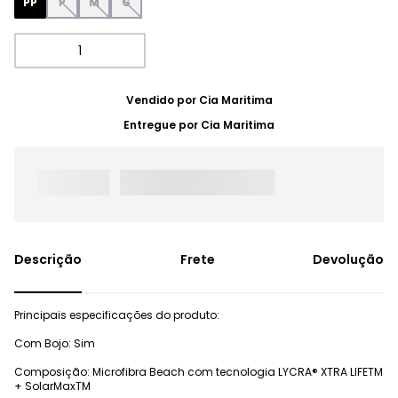
PP
P
M
G
Vendido por
Cia Maritima
Entregue por
Cia Maritima
Frete
Devolução
Principais especificações do produto:
Com Bojo: Sim
Composição: Microfibra Beach com tecnologia LYCRA® XTRA LIFETM
+ SolarMaxTM