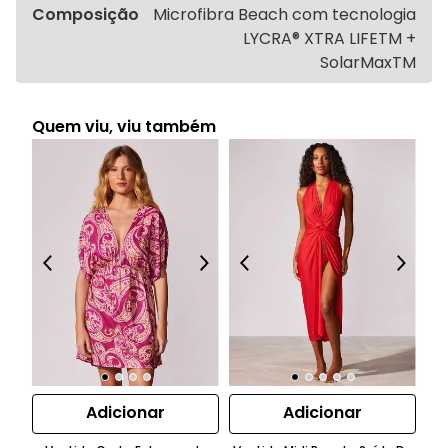
Composição
Microfibra Beach com tecnologia
LYCRA® XTRA LIFETM +
SolarMaxTM
Quem viu, viu também
Adicionar
Adicionar