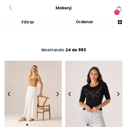
Makenji
0
Mostrando
24 de 993