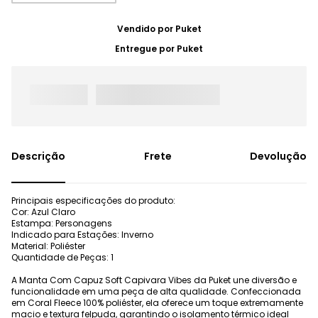
Vendido por
Puket
Entregue por
Puket
Frete
Devolução
Principais especificações do produto:
Cor: Azul Claro
Estampa: Personagens
Indicado para Estações: Inverno
Material: Poliéster
Quantidade de Peças: 1
A Manta Com Capuz Soft Capivara Vibes da Puket une diversão e
funcionalidade em uma peça de alta qualidade. Confeccionada
em Coral Fleece 100% poliéster, ela oferece um toque extremamente
macio e textura felpuda, garantindo o isolamento térmico ideal