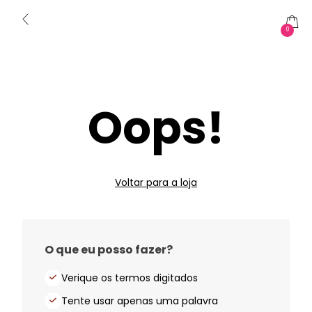
0
Oops!
Voltar para a loja
O que eu posso fazer?
Verique os termos digitados
Tente usar apenas uma palavra