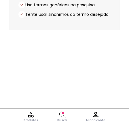
Use termos genéricos na pesquisa
Tente usar sinônimos do termo desejado
Produtos
Busca
Minha conta