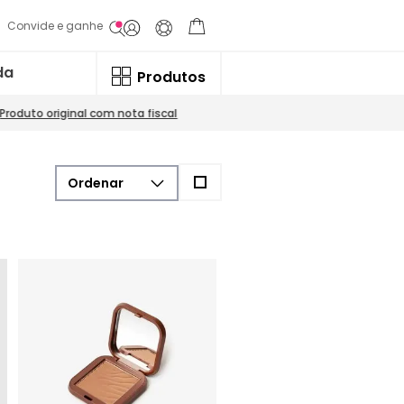
Convide e ganhe
da
Produtos
Produto original com nota fiscal