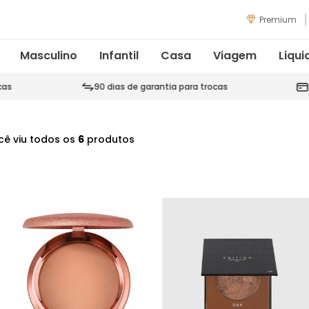
Premium
Masculino
Infantil
Casa
Viagem
Liqui
cas
90 dias de garantia para trocas
cê viu todos os
6
produtos