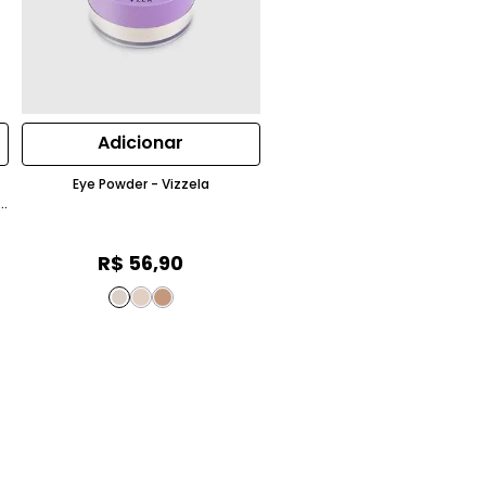
Adicionar
Eye Powder - Vizzela
E
R$
56
,
90