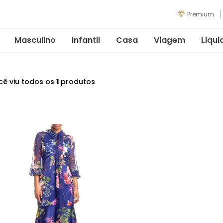
Premium
Masculino
Infantil
Casa
Viagem
Liqui
cê viu todos os
1
produtos