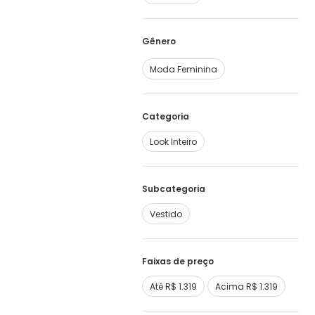
Moda Feminina
Categoria
Look Inteiro
Subcategoria
Vestido
Faixas de preço
Até R$ 1.319
Acima R$ 1.319