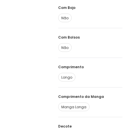
Com Bojo
Não
Com Bolsos
Não
Comprimento
Longo
Comprimento da Manga
Manga Longa
Decote