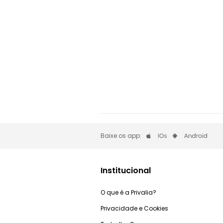
Baixe os app:
Institucional
O que é a Privalia?
Privacidade e Cookies