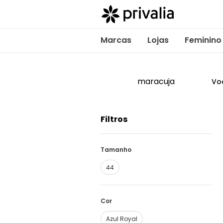
Marcas
Lojas
Feminino
maracuja
Vo
Filtros
Tamanho
44
Cor
Azul Royal