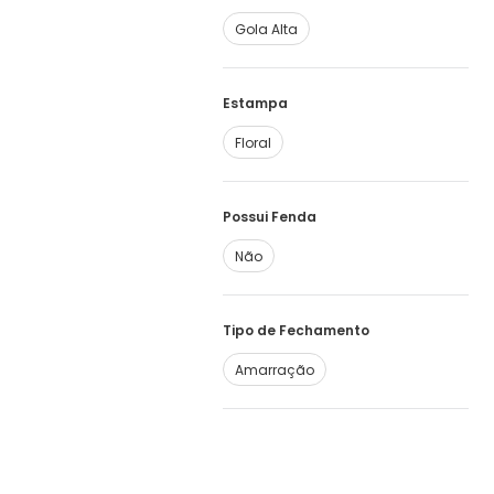
Gola Alta
Estampa
Floral
Possui Fenda
Não
Tipo de Fechamento
Amarração