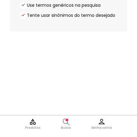
Use termos genéricos na pesquisa
Tente usar sinônimos do termo desejado
Produtos
Busca
Minha conta