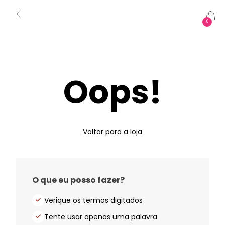
0
Oops!
Voltar para a loja
O que eu posso fazer?
Verique os termos digitados
Tente usar apenas uma palavra