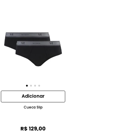
Adicionar
Cueca Slip
R$
129
,
00