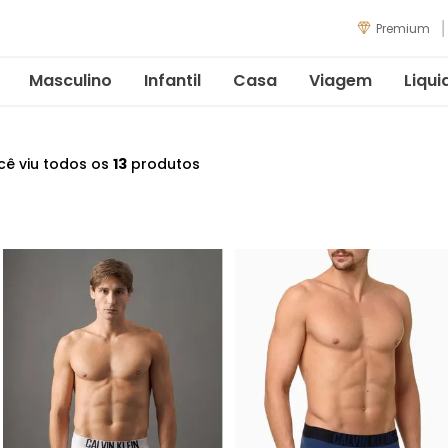
Premium
Masculino
Infantil
Casa
Viagem
Liqui
cê viu todos os
13
produtos