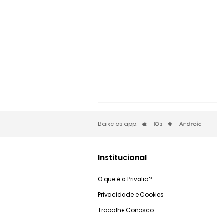
Baixe os app:
Institucional
O que é a Privalia?
Privacidade e Cookies
Trabalhe Conosco