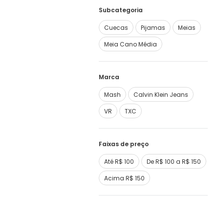
Subcategoria
Cuecas
Pijamas
Meias
Meia Cano Média
Marca
Mash
Calvin Klein Jeans
VR
TXC
Faixas de preço
Até R$ 100
De R$ 100 a R$ 150
Acima R$ 150