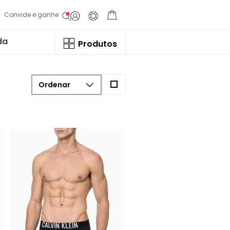
Convide e ganhe
da
Produtos