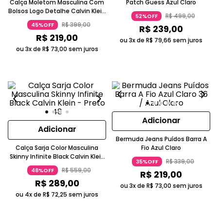
Calça Moletom Masculina Com
Patch Guess Azul Claro
Bolsos Logo Detalhe Calvin Klein
R$
499
,
00
52%OFF
Jeans - Azul Marinho
R$
399
,
00
45%OFF
R$
239
,
00
R$
219
,
00
ou 3x de
R$
79
,
66
sem juros
ou 3x de
R$
73
,
00
sem juros
Adicionar
Adicionar
Bermuda Jeans Puídos Barra A
Calça Sarja Color Masculina
Fio Azul Claro
Skinny Infinite Black Calvin Klein
R$
339
,
00
35%OFF
- Preto
R$
559
,
00
48%OFF
R$
219
,
00
R$
289
,
00
ou 3x de
R$
73
,
00
sem juros
ou 4x de
R$
72
,
25
sem juros