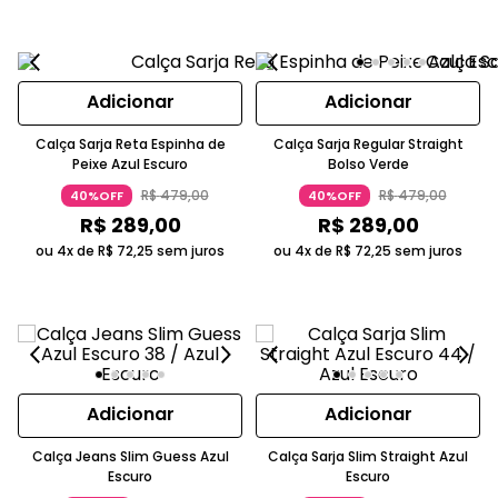
Adicionar
Adicionar
Calça Sarja Reta Espinha de
Calça Sarja Regular Straight
Peixe Azul Escuro
Bolso Verde
R$
479
,
00
R$
479
,
00
40%OFF
40%OFF
R$
289
,
00
R$
289
,
00
ou 4x de
R$
72
,
25
sem juros
ou 4x de
R$
72
,
25
sem juros
Adicionar
Adicionar
Calça Jeans Slim Guess Azul
Calça Sarja Slim Straight Azul
Escuro
Escuro