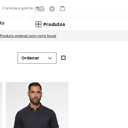
Convide e ganhe
da
Produtos
Produto original com nota fiscal