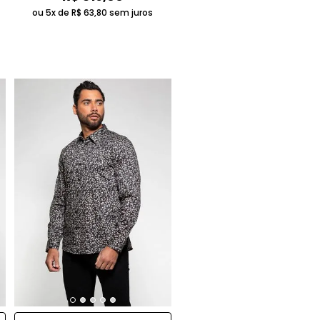
ou 5x de
R$
63
,
80
sem juros