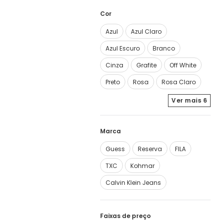
Cor
Azul
Azul Claro
Azul Escuro
Branco
Cinza
Grafite
Off White
Preto
Rosa
Rosa Claro
Ver mais
6
Marca
Guess
Reserva
FILA
TXC
Kohmar
Calvin Klein Jeans
Faixas de preço