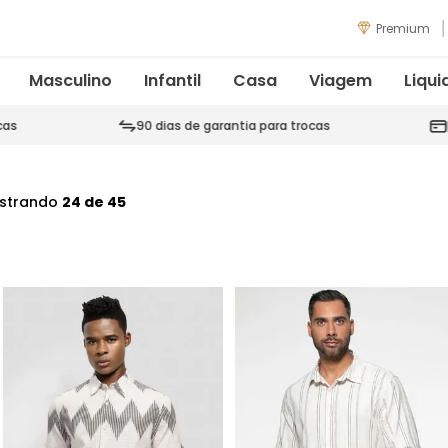
Premium
Masculino
Infantil
Casa
Viagem
Liqui
cas
90 dias de garantia para trocas
strando
24 de 45