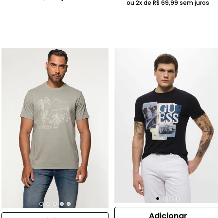
ou 2x de
R$
69
,
99
sem juros
Adicionar