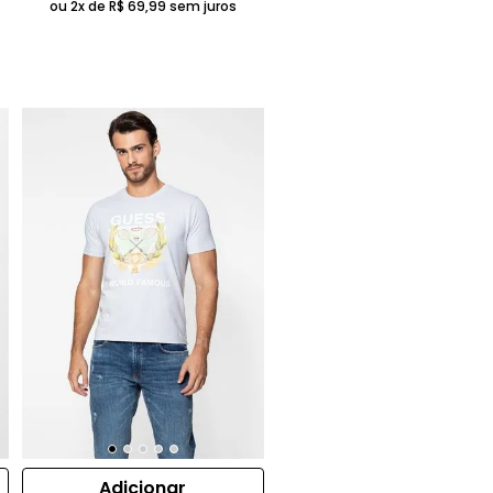
ou 2x de
R$
69
,
99
sem juros
Adicionar