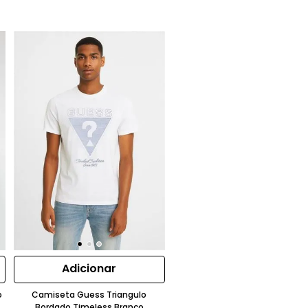
Adicionar
o
Camiseta Guess Triangulo
Bordado Timeless Branco