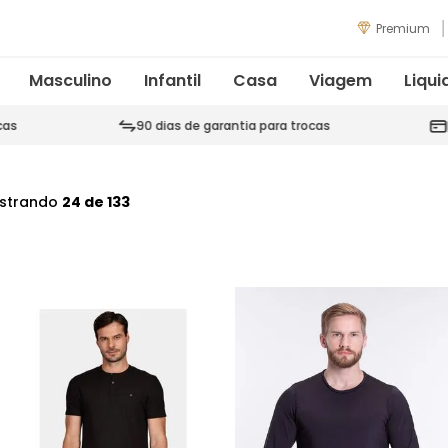
Premium
Masculino
Infantil
Casa
Viagem
Liqui
cas
90 dias de garantia para trocas
strando
24 de 133