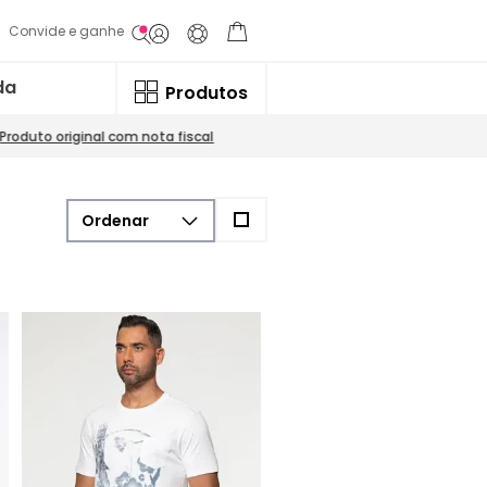
Convide e ganhe
da
Produtos
Produto original com nota fiscal