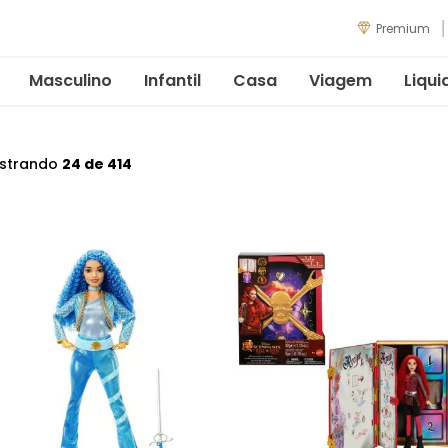
Premium
Masculino
Infantil
Casa
Viagem
Liqui
strando
24 de 414