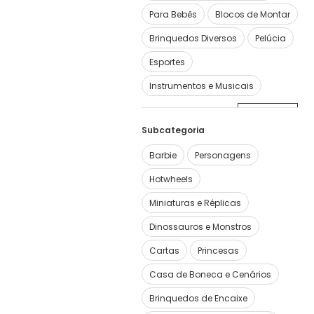
Para Bebês
Blocos de Montar
Brinquedos Diversos
Pelúcia
Esportes
Instrumentos e Musicais
Ver mais
5
Subcategoria
Barbie
Personagens
Hotwheels
Miniaturas e Réplicas
Dinossauros e Monstros
Cartas
Princesas
Casa de Boneca e Cenários
Brinquedos de Encaixe