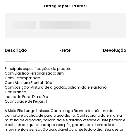
Entregue por
Fila Brasil
Frete
Devolução
Principais especificações do produto:
Com Elástico Personalizado: Sim
Com Estampa: Não
Com Abertura Frontal: Não
Composição: Mistura de algodão, poliamida e elastano.
Cor: Branco
Indicado Para: Dia a Dia
Quantidade de Peças: 1
A Meia Fila Lungo Unissex Cano Longo Branco é sinônimo de
conforto e qualidade para o uso diário. Confeccionada em uma
mistura de algodão, poliamida e elastano, oferece ajuste perfeito e
elasticidade que se adapta aos pés, garantindo liberdade de
movimento e sensação agradável durante todo o dia. Seu design