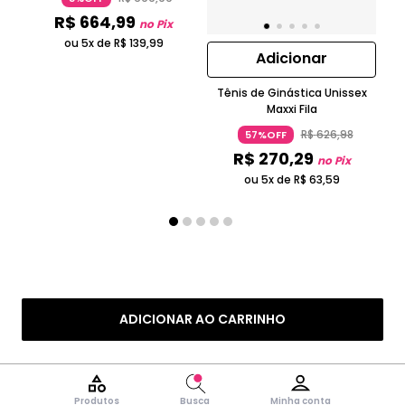
R$
664
,
99
no Pix
ou 5x de
R$
139
,
99
Adicionar
Tênis de Ginástica Unissex
Maxxi Fila
R$
626
,
98
57%OFF
R$
270
,
29
no Pix
ou 5x de
R$
63
,
59
ADICIONAR AO CARRINHO
Produtos
Busca
Minha conta