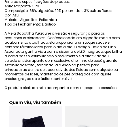
Principais especificações do produto:
Antiderrapante: Sim
Composição: 68% algodão, 29% poliamida e 3% outras fibras
Cor: Azul
Material: Algodão e Poliamida
Tipo de Fechamento: Elástico
A Meia Sapatilha Puket une diversão e segurança para os
pequenos exploradores. Confeccionada em algodão macio com
acabamento atoalhado, ela proporciona um toque suave e
conforto térmico ideal para o dia a dia. O design lúdico de Dino
Astronauta ganha vida com o sistema de LED integrado, que brilha
a cada passo, estimulando o movimento e a criatividade. O
solado antiderrapante com exclusivo cheirinho de bebê garante
estabilidade total, tornando-a a escolha perfeita para
brincadeiras dentro de casa, atividades físicas sem calçado ou
momentos de lazer, mantendo os pés protegidos com ajuste
preciso graças ao elástico confortável.
O produto ofertado não acompanha demais peças e acessórios.
Quem viu, viu também