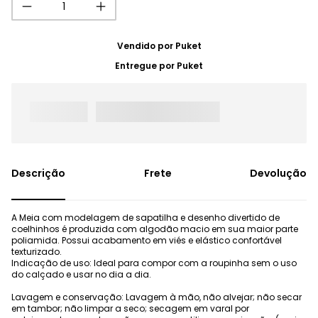
Vendido por
Puket
Entregue por
Puket
Frete
Devolução
A Meia com modelagem de sapatilha e desenho divertido de
coelhinhos é produzida com algodão macio em sua maior parte
poliamida. Possui acabamento em viés e elástico confortável
texturizado.
Indicação de uso: Ideal para compor com a roupinha sem o uso
do calçado e usar no dia a dia.
Lavagem e conservação: Lavagem à mão, não alvejar; não secar
em tambor; não limpar a seco; secagem em varal por