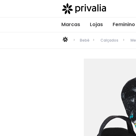
Marcas
Lojas
Feminino
Bebê
Calçados
Me