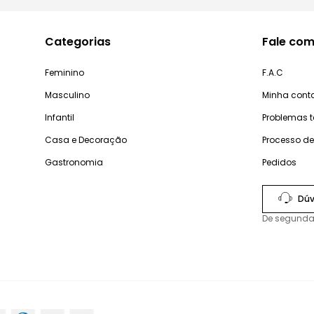
Categorias
Fale com
Feminino
F.A.C
Masculino
Minha cont
Infantil
Problemas 
Casa e Decoração
Processo d
Gastronomia
Pedidos
Dúv
De segunda