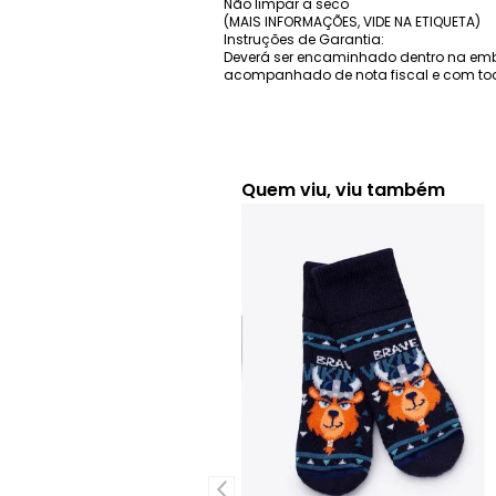
Não limpar a seco
(MAIS INFORMAÇÕES, VIDE NA ETIQUETA)
Instruções de Garantia:
Deverá ser encaminhado dentro na em
acompanhado de nota fiscal e com tod
Quem viu, viu também