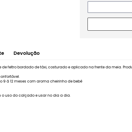
te
Devolução
de feltro bordado de táxi, costurado e aplicado na frente da meia. P
onfortável.
 9 á 12 meses com aroma cheirinho de bebê
o uso do calçado e usar no dia a dia.