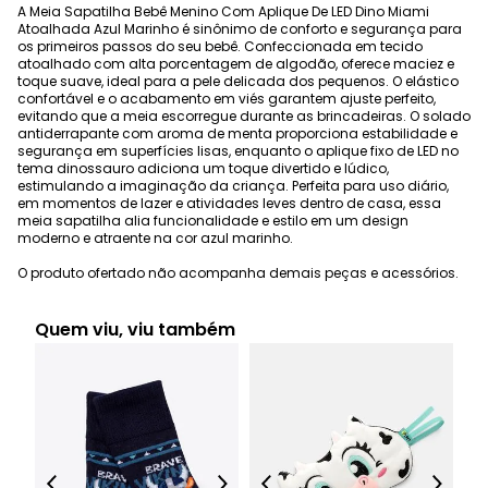
A Meia Sapatilha Bebê Menino Com Aplique De LED Dino Miami
Atoalhada Azul Marinho é sinônimo de conforto e segurança para
os primeiros passos do seu bebê. Confeccionada em tecido
atoalhado com alta porcentagem de algodão, oferece maciez e
toque suave, ideal para a pele delicada dos pequenos. O elástico
confortável e o acabamento em viés garantem ajuste perfeito,
evitando que a meia escorregue durante as brincadeiras. O solado
antiderrapante com aroma de menta proporciona estabilidade e
segurança em superfícies lisas, enquanto o aplique fixo de LED no
tema dinossauro adiciona um toque divertido e lúdico,
estimulando a imaginação da criança. Perfeita para uso diário,
em momentos de lazer e atividades leves dentro de casa, essa
meia sapatilha alia funcionalidade e estilo em um design
moderno e atraente na cor azul marinho.
O produto ofertado não acompanha demais peças e acessórios.
Quem viu, viu também