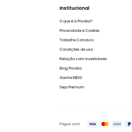
Institucional
O que é a Privalia?
Privacidade e Cookies
Trabalhe Conosco
Condições de uso
Relação com investidores
Blog Privalia
Ganhe R$50
Seja Premium
Pague com