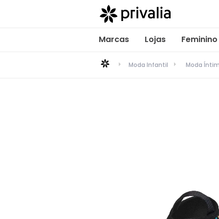
Marcas
Lojas
Feminino
Moda Infantil
Moda Ínti