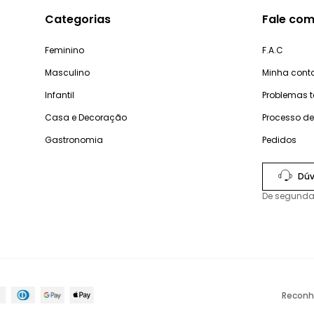
Categorias
Fale com
Feminino
F.A.C
Masculino
Minha cont
Infantil
Problemas 
Casa e Decoração
Processo d
Gastronomia
Pedidos
Dúv
De segunda
Reconh