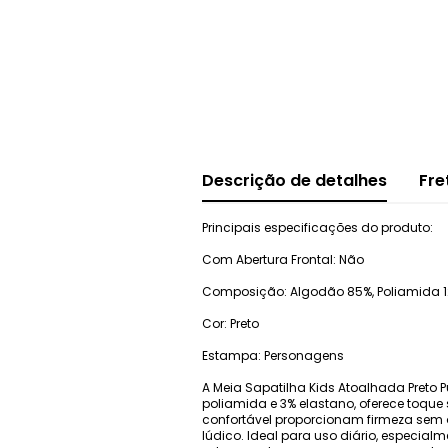
Descrição de detalhes
Fre
Principais especificações do produto:
Com Abertura Frontal: Não
Composição: Algodão 85%, Poliamida 12
Cor: Preto
Estampa: Personagens
A Meia Sapatilha Kids Atoalhada Preto
poliamida e 3% elastano, oferece toque 
confortável proporcionam firmeza sem 
lúdico. Ideal para uso diário, especia