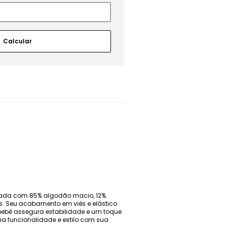
onada com 85% algodão macio, 12%
tis. Seu acabamento em viés e elástico
bebê assegura estabilidade e um toque
lia funcionalidade e estilo com sua