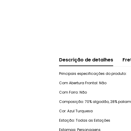
Descrição de detalhes
Fre
Principais especificações do produto:
Com Abertura Frontal: Não
Com Forro: Não
Composição: 70% algodão, 28% poliami
Cor: Azul Turquesa
Estação: Todas as Estações
Estampa: Personagens