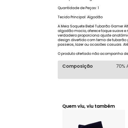
Quantidade de Peças: 1
Tecido Principal: Algodão
A Meia Soquete Bebê Tubarão Gamer Alt
algodão macio, oferece toque suave e r
verdadeiro proporciona ajuste anatômico
design divertido com tema de tubarão 
passeios, lazer ou ocasiões casuais. Al
O produto ofertado não acompanha de
Composição
70% A
Quem viu, viu também