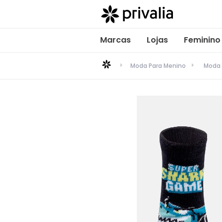
Marcas
Lojas
Feminino
Moda Para Menino
Moda 