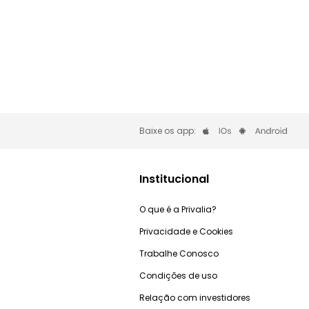
Baixe os app:
Institucional
O que é a Privalia?
Privacidade e Cookies
Trabalhe Conosco
Condições de uso
Relação com investidores