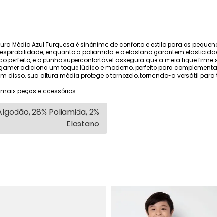
ura Média Azul Turquesa é sinônimo de conforto e estilo para os pequ
espirabilidade, enquanto a poliamida e o elastano garantem elasticida
 perfeito, e o punho superconfortável assegura que a meia fique firme se
gamer adiciona um toque lúdico e moderno, perfeito para complementar 
ém disso, sua altura média protege o tornozelo, tornando-a versátil par
mais peças e acessórios.
lgodão, 28% Poliamida, 2%
Elastano