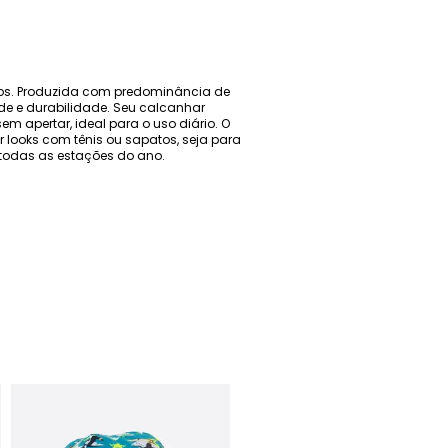
enos. Produzida com predominância de
de e durabilidade. Seu calcanhar
m apertar, ideal para o uso diário. O
looks com tênis ou sapatos, seja para
a todas as estações do ano.