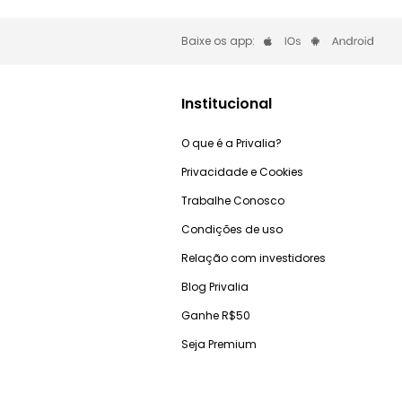
Baixe os app:
Institucional
O que é a Privalia?
Privacidade e Cookies
Trabalhe Conosco
Condições de uso
Relação com investidores
Blog Privalia
Ganhe R$50
Seja Premium