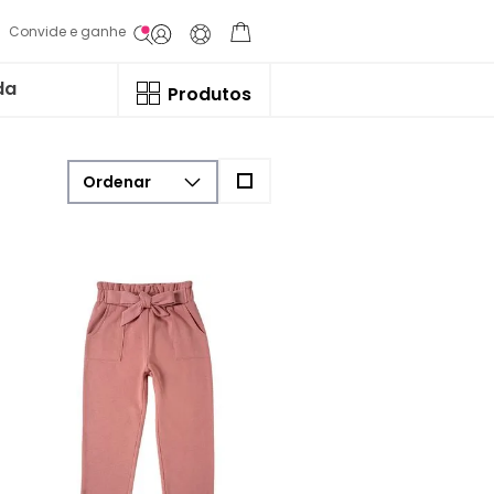
Convide e ganhe
da
Produtos