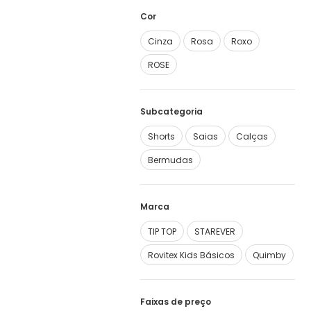
Cor
Cinza
Rosa
Roxo
ROSE
Subcategoria
Shorts
Saias
Calças
Bermudas
Marca
TIP TOP
STAREVER
Rovitex Kids Básicos
Quimby
Faixas de preço