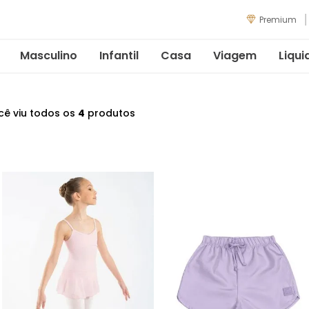
Premium
Masculino
Infantil
Casa
Viagem
Liqui
cê viu todos os
4
produtos