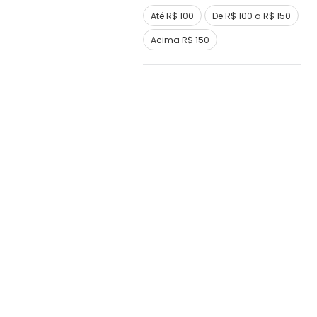
Até R$ 100
De R$ 100 a R$ 150
Acima R$ 150