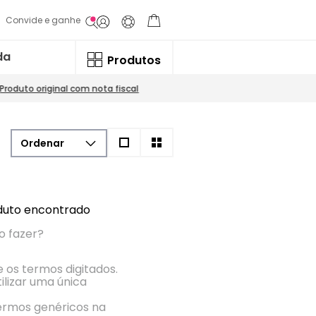
Convide e ganhe
da
Produtos
Produto original com nota fiscal
uto encontrado
o fazer?
e os termos digitados.
ilizar uma única
termos genéricos na