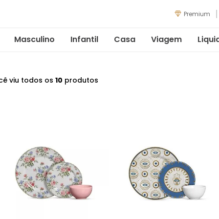
Premium
Masculino
Infantil
Casa
Viagem
Liqui
cê viu todos os
10
produtos