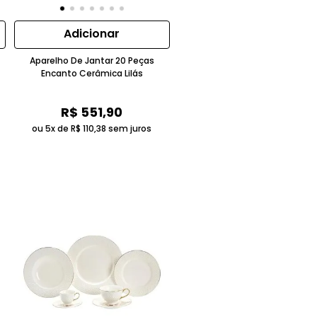
Adicionar
Aparelho De Jantar 20 Peças
Encanto Cerâmica Lilás
R$
551
,
90
ou 5x de
R$
110
,
38
sem juros