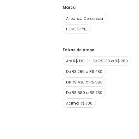
Marca
Alleanza Cerâmica
HOME STYLE
Faixas de preço
Até R$ 130
De R$ 130 a R$ 280
De R$ 280 a R$ 430
De R$ 430 a R$ 580
De R$ 580 a R$ 730
Acima R$ 730