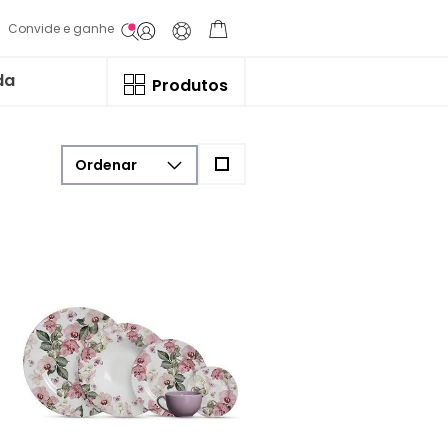
Convide e ganhe
da
Produtos