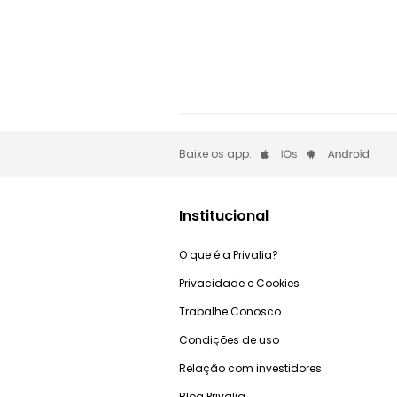
Baixe os app:
Institucional
O que é a Privalia?
Privacidade e Cookies
Trabalhe Conosco
Condições de uso
Relação com investidores
Blog Privalia