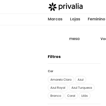
Marcas
Lojas
Feminino
mesa
Vo
Filtros
Cor
Amarelo Claro
Azul
Azul Royal
Azul Turquesa
Branco
Coral
Lilás