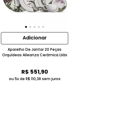
Adicionar
Aparelho De Jantar 20 Peças
Orquídeas Alleanza Cerâmica Lilás
R$
551
,
90
ou 5x de
R$
110
,
38
sem juros