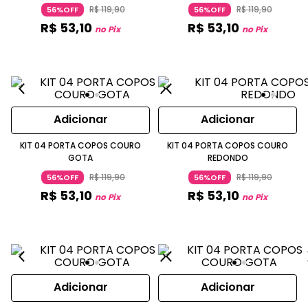
R$
119
,
90
R$
119
,
90
56%OFF
56%OFF
R$
53
,
10
R$
53
,
10
no Pix
no Pix
Adicionar
Adicionar
KIT 04 PORTA COPOS COURO
KIT 04 PORTA COPOS COURO
GOTA
REDONDO
R$
119
,
90
R$
119
,
90
56%OFF
56%OFF
R$
53
,
10
R$
53
,
10
no Pix
no Pix
Adicionar
Adicionar