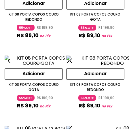
Adicionar
Adicionar
KIT 08 PORTA COPOS COURO
KIT 08 PORTA COPOS COURO
REDONDO
GOTA
R$
199
,
90
R$
199
,
90
55%OFF
55%OFF
R$
89
,
10
R$
89
,
10
no Pix
no Pix
Adicionar
Adicionar
KIT 08 PORTA COPOS COURO
KIT 08 PORTA COPOS COURO
GOTA
REDONDO
R$
199
,
90
R$
199
,
90
55%OFF
55%OFF
R$
89
,
10
R$
89
,
10
no Pix
no Pix