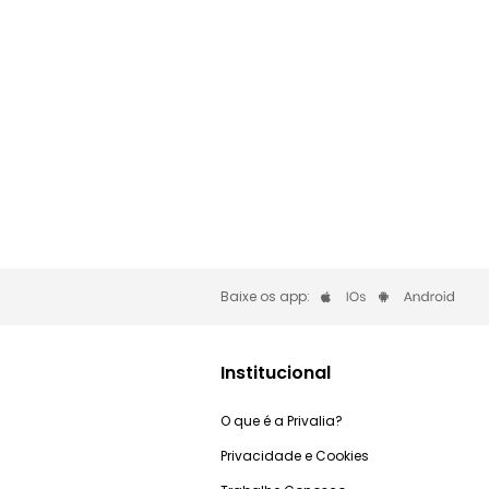
Baixe os app:
Institucional
O que é a Privalia?
Privacidade e Cookies