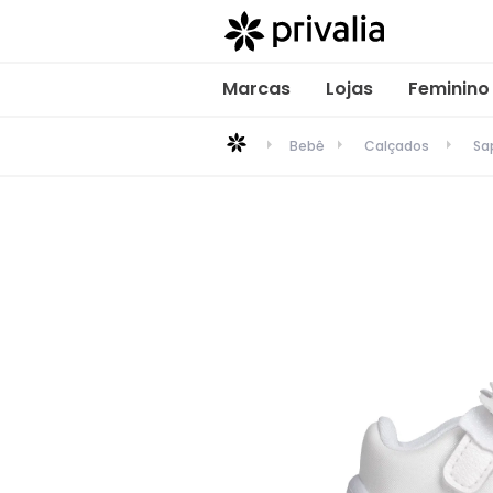
Marcas
Lojas
Feminino
Bebê
Calçados
Sa