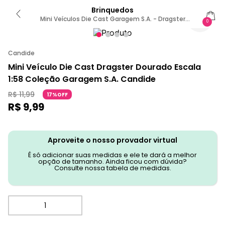
Brinquedos
Mini Veículos Die Cast Garagem S.A. - Dragster
0
Dourado
Candide
Mini Veículo Die Cast Dragster Dourado Escala
1:58 Coleção Garagem S.A. Candide
R$
11
,
99
17%OFF
R$
9
,
99
Aproveite o nosso provador virtual
É só adicionar suas medidas e ele te dará a melhor
opção de tamanho. Ainda ficou com dúvida?
Consulte nossa tabela de medidas.