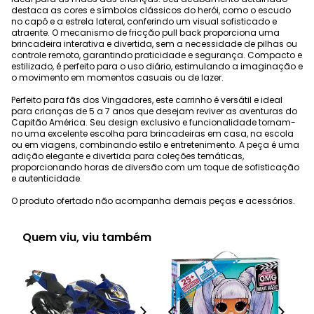
destaca as cores e símbolos clássicos do herói, como o escudo
no capô e a estrela lateral, conferindo um visual sofisticado e
atraente. O mecanismo de fricção pull back proporciona uma
brincadeira interativa e divertida, sem a necessidade de pilhas ou
controle remoto, garantindo praticidade e segurança. Compacto e
estilizado, é perfeito para o uso diário, estimulando a imaginação e
o movimento em momentos casuais ou de lazer.
Perfeito para fãs dos Vingadores, este carrinho é versátil e ideal
para crianças de 5 a 7 anos que desejam reviver as aventuras do
Capitão América. Seu design exclusivo e funcionalidade tornam-
no uma excelente escolha para brincadeiras em casa, na escola
ou em viagens, combinando estilo e entretenimento. A peça é uma
adição elegante e divertida para coleções temáticas,
proporcionando horas de diversão com um toque de sofisticação
e autenticidade.
O produto ofertado não acompanha demais peças e acessórios.
Quem viu, viu também