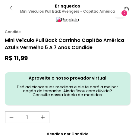
Brinquedos
Mini Veiculos Pull Back Avengers - Capitão América
0
Candide
Mini Veículo Pull Back Carrinho Capitão América
Azul E Vermelho 5 A 7 Anos Candide
R$
11
,
99
Aproveite o nosso provador virtual
É só adicionar suas medidas e ele te dará a melhor
opção de tamanho. Ainda ficou com dúvida?
Consulte nossa tabela de medidas.
Vendido por
Candide