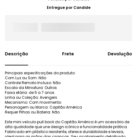
Entregue por
Candide
Frete
Devolução
Principais especificações do produto:
Com Luz ou Som: Não
Controle Remoto Incluso: Não
Escala da Miniatura: Outros
Faixa etária: de 5 a 7 anos
Linha ou Coleção: Avengers
Mecanismo: Com movimento
Personagem ou Marca: Capitão América
Requer Pilhas ou Bateria: Não
Este mini veículo pull back do Capitão América é um acessório de
alta qualidade que une design icônico e funcionalidade prática.
Fabricado em plástico resistente, oferece durabilidade e leveza,
ideal para as mãos das crianças. Seu acabamento detalhado