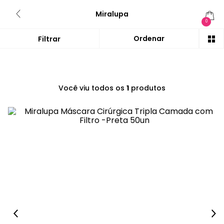
Miralupa
0
Você viu todos os
1
produtos