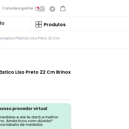
Convide e ganhe
da
Produtos
omplica Plástico Liso Preto 22 Cm
ástico Liso Preto 22 Cm Brinox
nosso provador virtual
 medidas e ele te dará a melhor
o. Ainda ficou com dúvida?
ssa tabela de medidas.