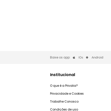
Baixe os app:
Institucional
O que é a Privalia?
Privacidade e Cookies
Trabalhe Conosco
Condições de uso