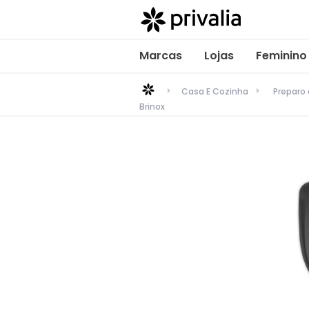
Marcas
Lojas
Feminino
Casa E Cozinha
Preparo
Brinox