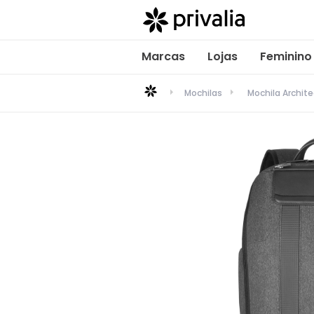
Marcas
Lojas
Feminino
Mochilas
Mochila Archit