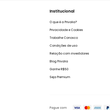
Institucional
O que é a Privalia?
Privacidade e Cookies
Trabalhe Conosco
Condições de uso
Relação com investidores
Blog Privalia
Ganhe R$50
Seja Premium
Pague com