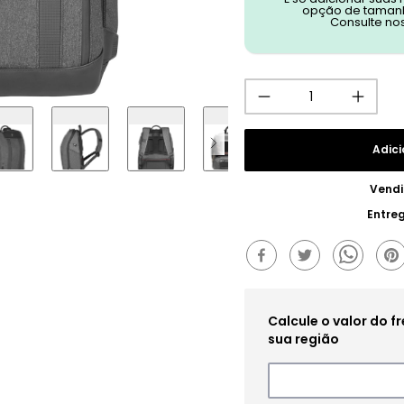
opção de tamanh
Consulte no
Adici
Vendi
Entre