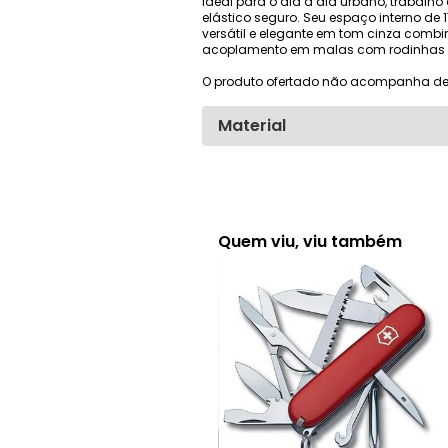
Ideal para o dia a dia urbano, trabal
elástico seguro. Seu espaço interno de
versátil e elegante em tom cinza combi
acoplamento em malas com rodinhas fac
O produto ofertado não acompanha de
Material
Quem viu, viu também