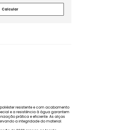
 poliéster resistente e com acabamento
pecial e a resistência à água garantem
nização prática e eficiente. As alças
ervando a integridade do material.