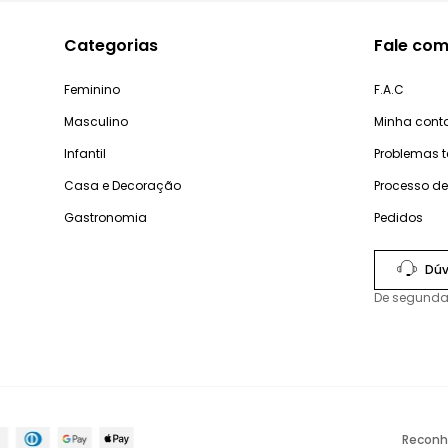
Categorias
Fale com
Feminino
F.A.C
Masculino
Minha cont
Infantil
Problemas 
Casa e Decoração
Processo d
Gastronomia
Pedidos
Dúv
De segunda
Reconh