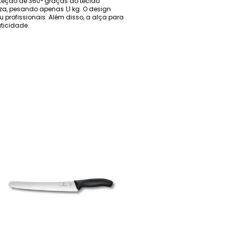
oteção de 360° graças ao tecido
za, pesando apenas 1,1 kg. O design
 profissionais. Além disso, a alça para
ticidade.