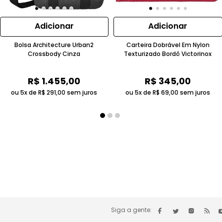
Adicionar
Adicionar
Bolsa Architecture Urban2
Carteira Dobrável Em Nylon
Crossbody Cinza
Texturizado Bordô Victorinox
R$
1
.
455
,
00
R$
345
,
00
ou 5x de
R$
291
,
00
sem juros
ou 5x de
R$
69
,
00
sem juros
Siga a gente: